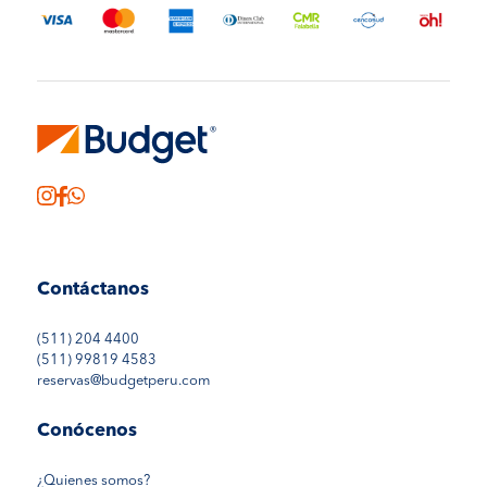
Contáctanos
(511) 204 4400
(511) 99819 4583
reservas@budgetperu.com
Conócenos
¿Quienes somos?